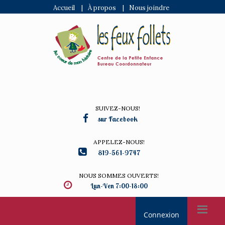
Accueil
|
À propos
|
Nous joindre
SUIVEZ-NOUS!
sur Facebook
APPELEZ-NOUS!
819-561-9747
NOUS SOMMES OUVERTS!
Lun-Ven 7:00-18:00
Connexion