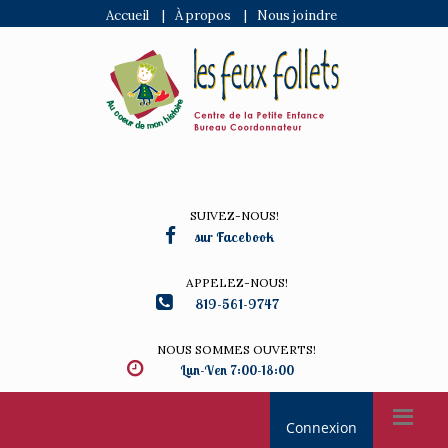
Accueil
|
À propos
|
Nous joindre
SUIVEZ-NOUS!
sur Facebook
APPELEZ-NOUS!
819-561-9747
NOUS SOMMES OUVERTS!
Lun-Ven 7:00-18:00
Connexion